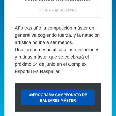
Publicado el: 02/06/2026
Año tras año la competición máster en
general va cogiendo fuerza, y la natación
artística no iba a ser menos.
Una jornada específica a las evoluciones
y rutinas máster que se celebrará el
próximo 14 de junio en el Complex
Esportiu Es Raspallar
📥PROGRAMA CAMPEONATO DE
BALEARES MÁSTER