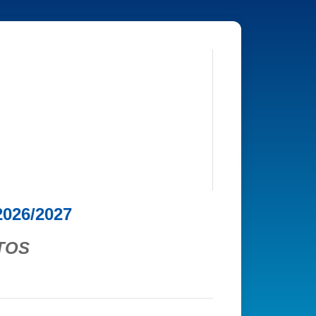
026/2027
LTOS